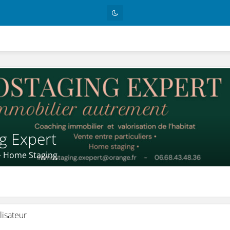
g Expert
- Home Staging
lisateur