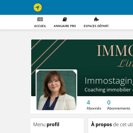
ACCUEIL
ANNUAIRE PRO
ESPACES DÉPART.
Immostagin
Coaching immobilier 
4
0
Abonnés
Abonnements
Menu
profil
À propos
de cet uti