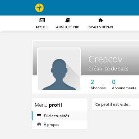
ACCUEIL
ANNUAIRE PRO
ESPACES DÉPART.
Creacov
Créatrice de sacs
2
0
Abonnés
Abonnements
Menu
profil
Ce profil est vide.
Fil d'actualités
À propos