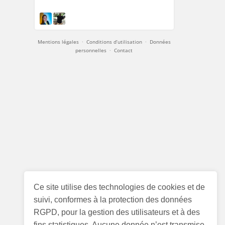
Mentions légales
·
Conditions d’utilisation
·
Données
personnelles
·
Contact
Ce site utilise des technologies de cookies et de
suivi, conformes à la protection des données
RGPD, pour la gestion des utilisateurs et à des
fins statistiques. Aucune donnée n’est transmise