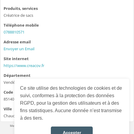
Produits, services
Créatrice de sacs
Téléphone mobile
0788810571
Adresse email
Envoyer un Email
Site internet
https://www.creacov.fr
Département
Vendée - 85
Ce site utilise des technologies de cookies et de
Code postal
suivi, conformes à la protection des données
85140
RGPD, pour la gestion des utilisateurs et à des
Ville
fins statistiques. Aucune donnée n’est transmise
Chauché
à des tiers.
Mentions légales
·
Conditions d’utilisation
·
Données personnelles
·
Contact
Accepter
Français