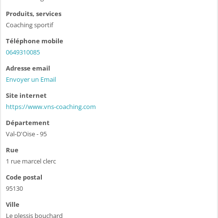
Produits, services
Coaching sportif
Téléphone mobile
0649310085
Adresse email
Envoyer un Email
Site internet
https://www.vns-coaching.com
Département
Val-D'Oise - 95
Rue
1 rue marcel clerc
Code postal
95130
Ville
Le plessis bouchard