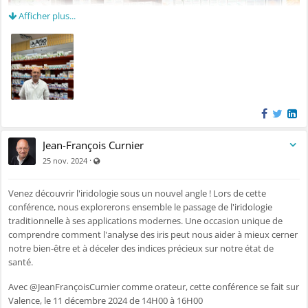
Afficher plus...
Jean-François Curnier
Visible par tout le monde (y compris par les personnes no
·
25 nov. 2024
Venez découvrir l'iridologie sous un nouvel angle ! Lors de cette
conférence, nous explorerons ensemble le passage de l'iridologie
traditionnelle à ses applications modernes. Une occasion unique de
comprendre comment l'analyse des iris peut nous aider à mieux cerner
notre bien-être et à déceler des indices précieux sur notre état de
santé.
Avec @JeanFrançoisCurnier comme orateur, cette conférence se fait sur
Valence, le 11 décembre 2024 de 14H00 à 16H00