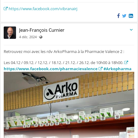
https://www.facebook.com/vibranairj
Jean-François Curnier
Visible par tout le monde (y compris par les personnes non
·
4 déc. 2024
Retrouvez moi avec les rdv ArkoPharma à la Pharmacie Valence 2 :
Les 04.12 / 09.12. / 12.12. / 18.12. / 21.12. / 26.12. de 10h00 à 18h00.
https://www.facebook.com/pharmacievalence
#Arkopharma