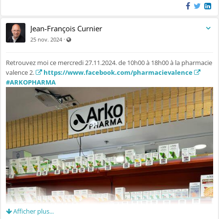
Jean-François Curnier
Visible par tout le monde (y compris par les personnes no
·
25 nov. 2024
Retrouvez moi ce mercredi 27.11.2024. de 10h00 à 18h00 à la pharmacie
valence 2.
https://www.facebook.com/pharmacievalence
#ARKOPHARMA
Afficher plus...