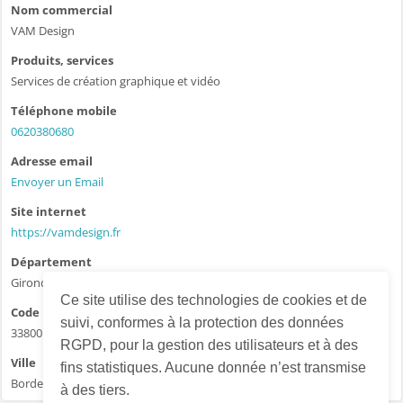
Nom commercial
VAM Design
Produits, services
Services de création graphique et vidéo
Téléphone mobile
0620380680
Adresse email
Envoyer un Email
Site internet
https://vamdesign.fr
Département
Gironde - 33
Ce site utilise des technologies de cookies et de
Code postal
suivi, conformes à la protection des données
33800
RGPD, pour la gestion des utilisateurs et à des
Ville
fins statistiques. Aucune donnée n’est transmise
Bordeaux
à des tiers.