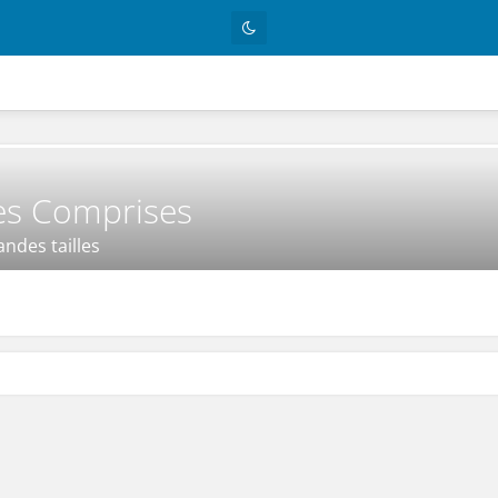
les Comprises
ndes tailles