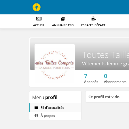
ACCUEIL
ANNUAIRE PRO
ESPACES DÉPART.
Toutes Tail
Vêtements femme gra
7
0
Abonnés
Abonnements
Menu
profil
Ce profil est vide.
Fil d'actualités
À propos