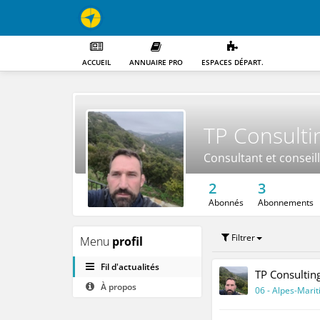
ACCUEIL
ANNUAIRE PRO
ESPACES DÉPART.
TP Consulti
Consultant et conseil
2
3
Abonnés
Abonnements
Filtrer
Menu
profil
Fil d'actualités
TP Consultin
À propos
06 - Alpes-Mari