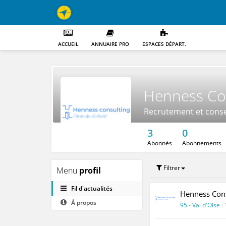
ACCUEIL
ANNUAIRE PRO
ESPACES DÉPART.
Henness Co
Recrutement et conse
3
0
Abonnés
Abonnements
Filtrer
Menu
profil
Fil d'actualités
Henness Cons
À propos
95 - Val d'Oise
·