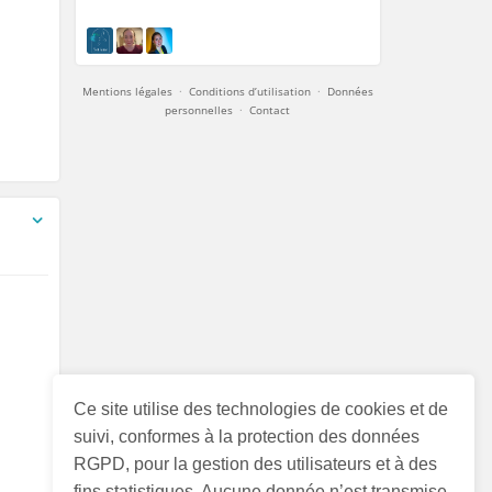
Mentions légales
·
Conditions d’utilisation
·
Données
personnelles
·
Contact
Ce site utilise des technologies de cookies et de
suivi, conformes à la protection des données
RGPD, pour la gestion des utilisateurs et à des
fins statistiques. Aucune donnée n’est transmise