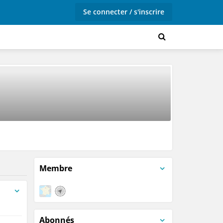
Se connecter / s'inscrire
Membre
rées)
Abonnés