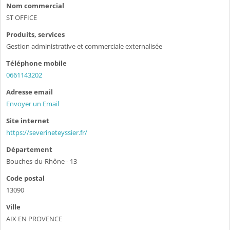
Nom commercial
ST OFFICE
Produits, services
Gestion administrative et commerciale externalisée
Téléphone mobile
0661143202
Adresse email
Envoyer un Email
Site internet
https://severineteyssier.fr/
Département
Bouches-du-Rhône - 13
Code postal
13090
Ville
AIX EN PROVENCE