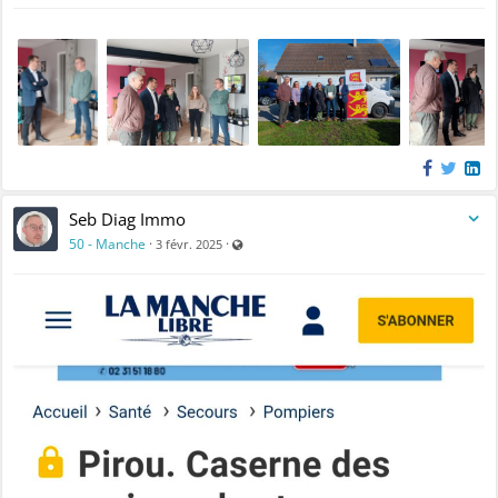
Seb Diag Immo
Visible par tout le monde (y compris par le
50 - Manche
·
·
3 févr. 2025