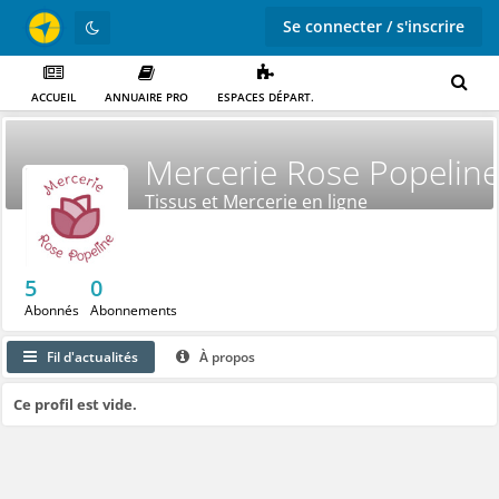
Se connecter / s'inscrire
ACCUEIL
ANNUAIRE PRO
ESPACES DÉPART.
Mercerie Rose Popelin
Tissus et Mercerie en ligne
5
0
Abonnés
Abonnements
Fil d'actualités
À propos
Ce profil est vide.