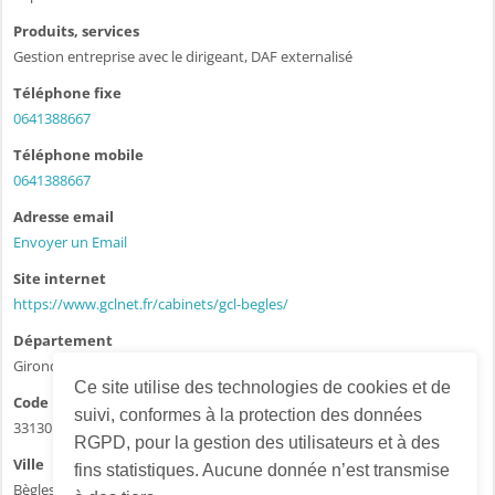
Produits, services
Gestion entreprise avec le dirigeant, DAF externalisé
Téléphone fixe
0641388667
Téléphone mobile
0641388667
Adresse email
Envoyer un Email
Site internet
https://www.gclnet.fr/cabinets/gcl-begles/
Département
Gironde - 33
Ce site utilise des technologies de cookies et de
Code postal
suivi, conformes à la protection des données
33130
RGPD, pour la gestion des utilisateurs et à des
Ville
fins statistiques. Aucune donnée n’est transmise
Bègles