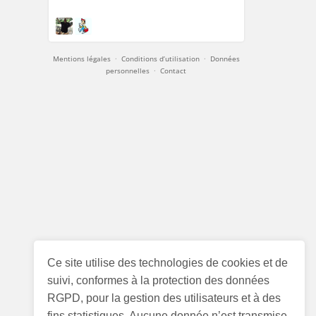
Mentions légales
·
Conditions d’utilisation
·
Données
personnelles
·
Contact
Ce site utilise des technologies de cookies et de
suivi, conformes à la protection des données
RGPD, pour la gestion des utilisateurs et à des
fins statistiques. Aucune donnée n’est transmise