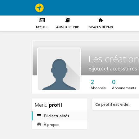
ACCUEIL
ANNUAIRE PRO
ESPACES DÉPART.
Les créatio
Bijoux et accessoires 
2
0
Abonnés
Abonnements
Menu
profil
Ce profil est vide.
Fil d'actualités
À propos