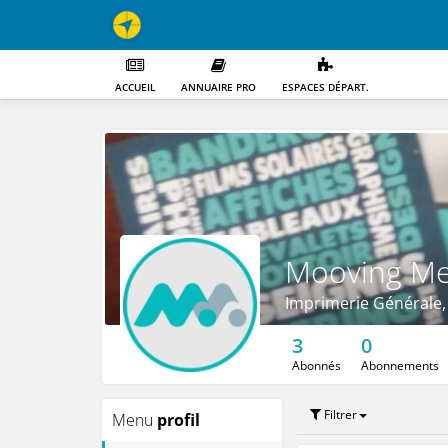
ACCUEIL
ANNUAIRE PRO
ESPACES DÉPART.
Mooving Me
Imprimerie Générale,
3
0
Abonnés
Abonnements
Filtrer
Menu
profil