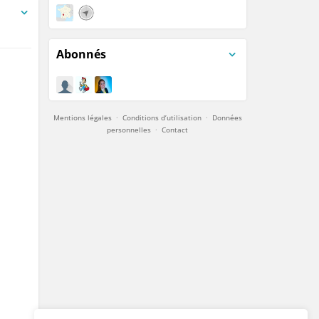
es)
Abonnés
Mentions légales
·
Conditions d’utilisation
·
Données
personnelles
·
Contact