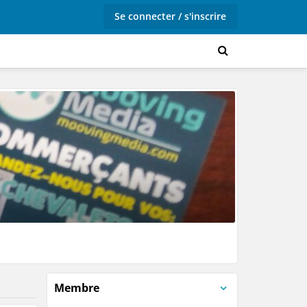
Se connecter / s'inscrire
Membre