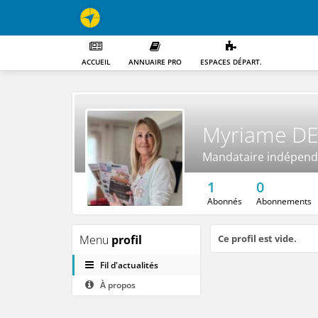
ACCUEIL
ANNUAIRE PRO
ESPACES DÉPART.
Myriame DE
Mandataire indépend
1
0
Abonnés
Abonnements
Menu
profil
Ce profil est vide.
Fil d'actualités
À propos