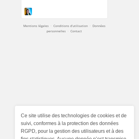
Mentions légales
·
Conditions d’utilisation
·
Données
personnelles
·
Contact
Ce site utilise des technologies de cookies et de
suivi, conformes à la protection des données
RGPD, pour la gestion des utilisateurs et à des
fins statistiques. Aucune donnée n’est transmise