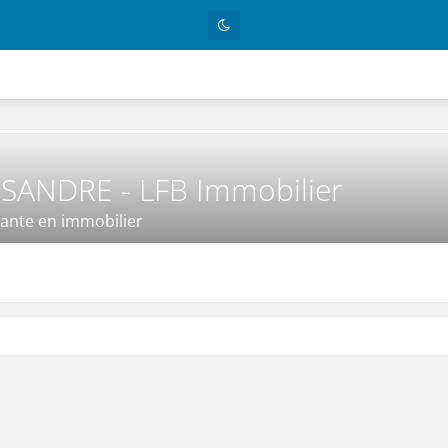
SANDRE - LFB Immobilier
ante en immobilier