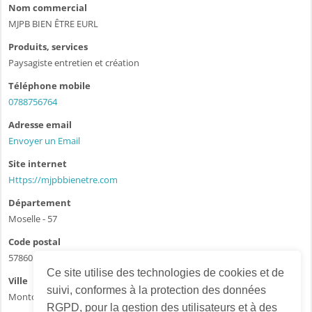
Nom commercial
MJPB BIEN ÊTRE EURL
Produits, services
Paysagiste entretien et création
Téléphone mobile
0788756764
Adresse email
Envoyer un Email
Site internet
Https://mjpbbienetre.com
Département
Moselle - 57
Code postal
57860
Ce site utilise des technologies de cookies et de
Ville
suivi, conformes à la protection des données
Montois-la-Montagne
RGPD, pour la gestion des utilisateurs et à des