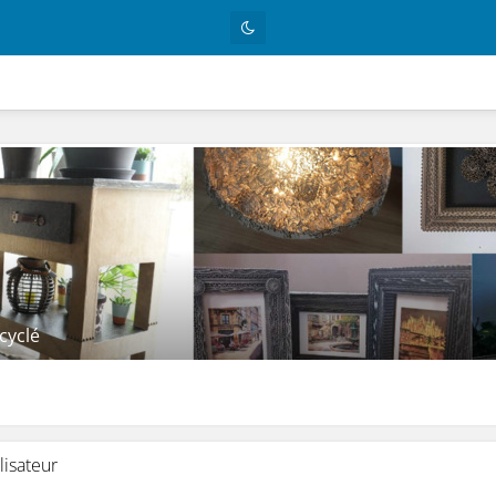
cyclé
lisateur