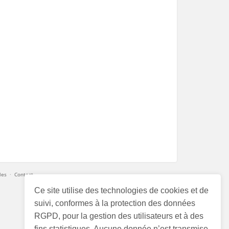
les
·
Contact
Ce site utilise des technologies de cookies et de
suivi, conformes à la protection des données
RGPD, pour la gestion des utilisateurs et à des
fins statistiques. Aucune donnée n’est transmise