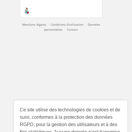
Mentions légales
·
Conditions d’utilisation
·
Données
personnelles
·
Contact
Ce site utilise des technologies de cookies et de
suivi, conformes à la protection des données
RGPD, pour la gestion des utilisateurs et à des
fins statistiques. Aucune donnée n’est transmise