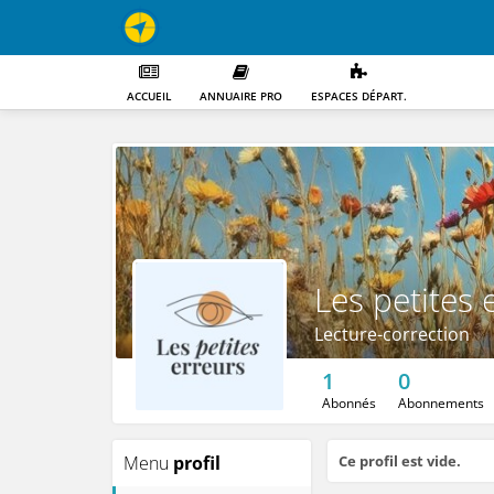
ACCUEIL
ANNUAIRE PRO
ESPACES DÉPART.
Les petites 
Lecture-correction
1
0
Abonnés
Abonnements
Menu
profil
Ce profil est vide.