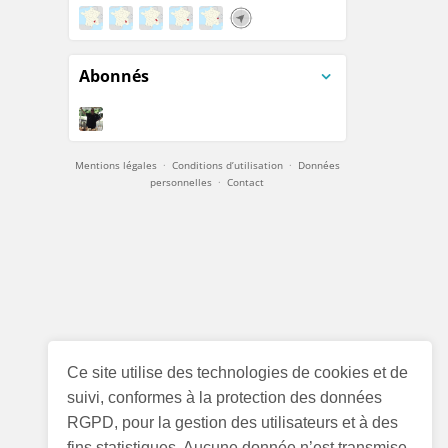
Abonnés
Mentions légales
·
Conditions d’utilisation
·
Données
personnelles
·
Contact
Ce site utilise des technologies de cookies et de
suivi, conformes à la protection des données
RGPD, pour la gestion des utilisateurs et à des
fins statistiques. Aucune donnée n’est transmise