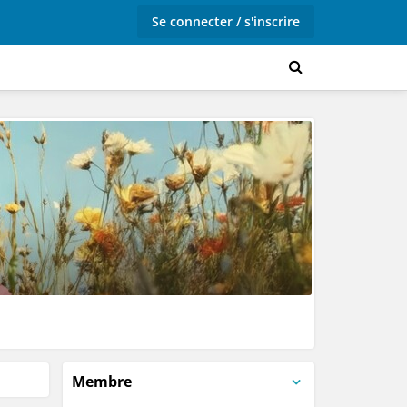
Se connecter / s'inscrire
Membre