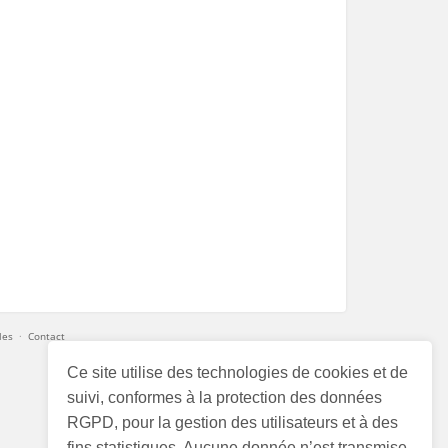
les
·
Contact
Ce site utilise des technologies de cookies et de
suivi, conformes à la protection des données
RGPD, pour la gestion des utilisateurs et à des
fins statistiques. Aucune donnée n’est transmise