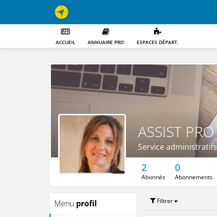
ACCUEIL
ANNUAIRE PRO
ESPACES DÉPART.
ASSIST PRO
Service administratifs
2
0
Abonnés
Abonnements
Filtrer
Menu
profil