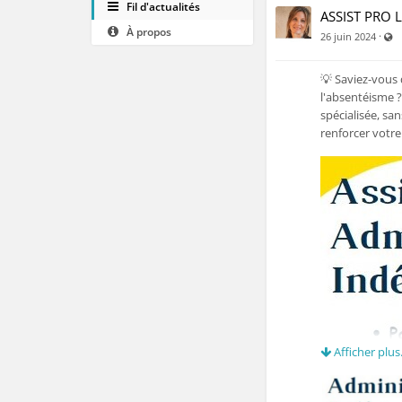
Fil d'actualités
ASSIST PRO 
À propos
V
·
26 juin 2024
💡 Saviez-vous 
l'absentéisme ?
spécialisée, s
renforcer votre
Afficher plus.