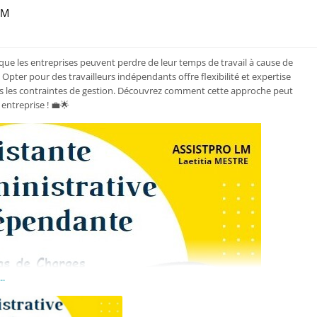
LM
isible par tout le monde (y compris par les personnes non enregistrées)
que les entreprises peuvent perdre de leur temps de travail à cause de
 Opter pour des travailleurs indépendants offre flexibilité et expertise
ans les contraintes de gestion. Découvrez comment cette approche peut
 entreprise ! 💼🌟
..