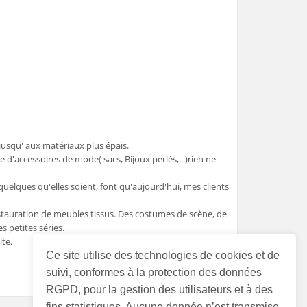
 jusqu' aux matériaux plus épais.
'accessoires de mode( sacs, Bijoux perlés,...)rien ne
uelques qu'elles soient, font qu'aujourd'hui, mes clients
estauration de meubles tissus. Des costumes de scène, de
s petites séries.
ite.
Ce site utilise des technologies de cookies et de
suivi, conformes à la protection des données
RGPD, pour la gestion des utilisateurs et à des
fins statistiques. Aucune donnée n’est transmise