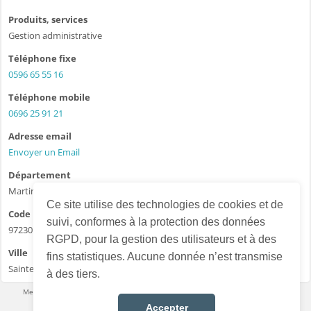
Produits, services
Gestion administrative
Téléphone fixe
0596 65 55 16
Téléphone mobile
0696 25 91 21
Adresse email
Envoyer un Email
Département
Martinique - 972
Ce site utilise des technologies de cookies et de
Code postal
suivi, conformes à la protection des données
97230
RGPD, pour la gestion des utilisateurs et à des
Ville
fins statistiques. Aucune donnée n’est transmise
Sainte-Marie
à des tiers.
Mentions légales
·
Conditions d’utilisation
·
Données personnelles
·
Contact
Accepter
Français