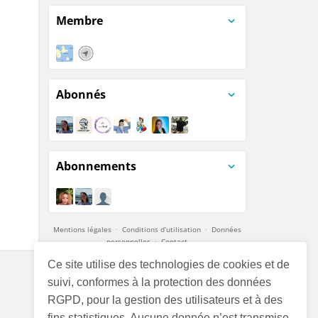
Membre
Abonnés
Abonnements
Mentions légales
·
Conditions d’utilisation
·
Données
personnelles
·
Contact
Ce site utilise des technologies de cookies et de
suivi, conformes à la protection des données
RGPD, pour la gestion des utilisateurs et à des
fins statistiques. Aucune donnée n’est transmise