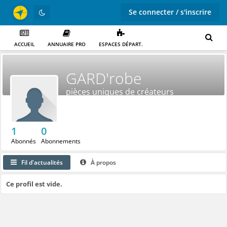
Se connecter / s'inscrire
ACCUEIL
ANNUAIRE PRO
ESPACES DÉPART.
GARD'robe
pièces uniques de créateurs
1
0
Abonnés
Abonnements
Fil d'actualités
À propos
Ce profil est vide.