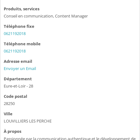
Produits, services
Conseil en communication, Content Manager
Téléphone fixe
0621192018
Téléphone mobile
0621192018
Adresse email
Envoyer un Email
Département
Eure-et-Loir - 28
Code postal
28250
Ville
LOUVILLIERS LES PERCHE
À propos
Passionnée par la communication authentique et le développement de