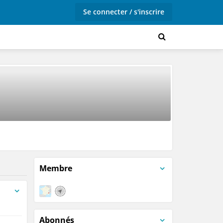
Se connecter / s'inscrire
Membre
Abonnés