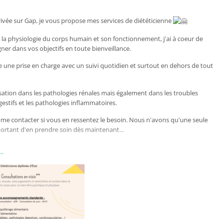
vée sur Gap, je vous propose mes services de diététicienne
la physiologie du corps humain et son fonctionnement, j'ai à coeur de
er dans vos objectifs en toute bienveillance.
 une prise en charge avec un suivi quotidien et surtout en dehors de tout
lisation dans les pathologies rénales mais également dans les troubles
gestifs et les pathologies inflammatoires.
 me contacter si vous en ressentez le besoin. Nous n'avons qu'une seule
mportant d'en prendre soin dès maintenant...
sionnels de santé et du paramédical, je ne suis pas fermée à un partage de
..
 Diététicienne