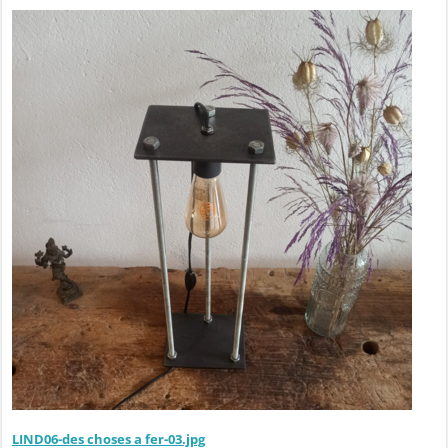
LIND06-des choses a fer-03.jpg