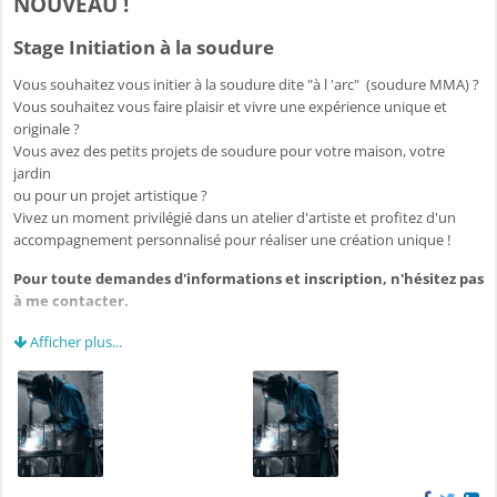
NOUVEAU !
Stage Initiation à la soudure
Vous souhaitez vous initier à la soudure dite "à l 'arc" (soudure MMA) ?
Vous souhaitez vous faire plaisir et vivre une expérience unique et
originale ?
Vous avez des petits projets de soudure pour votre maison, votre
jardin
ou pour un projet artistique ?
Vivez un moment privilégié dans un atelier d'artiste et profitez d'un
accompagnement personnalisé pour réaliser une création unique !
Pour toute demandes d'informations et inscription, n'hésitez pas
à me contacter.
https://www.deschosesafer.fr/actualites/
Afficher plus...