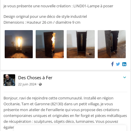
je vous présente une nouvelle création : LIND01-Lampe à poser
Design original pour une déco de style industriel
Dimensions : Hauteur 26 cm / diamètre 9 cm
Des Choses à Fer
Visible par tout le monde (y compris par les personnes no
·
22 juin 2024
Bonjour, ravi de rejoindre cette communauté. Installé en région
Occitanie, Tarn et Garonne (82130) dans un petit village, je vous
présente mon atelier de Ferraillerie qui vous propose des créations
contemporaines uniques et originales en fer forgé et pièces métalliques
de récupération : sculptures, objets déco, luminaires. Vous pouvez
également me faire part de vos projets ou idées pour un travail sur