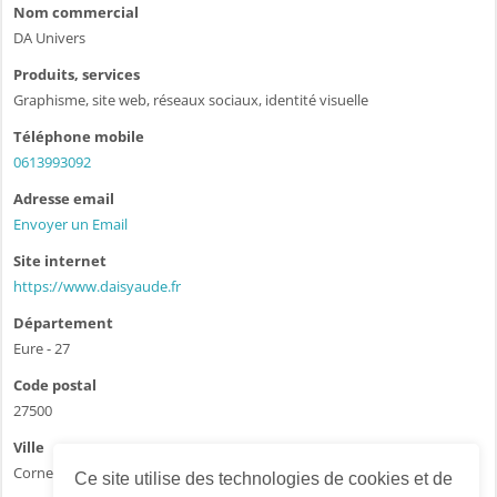
Nom commercial
DA Univers
Produits, services
Graphisme, site web, réseaux sociaux, identité visuelle
Téléphone mobile
0613993092
Adresse email
Envoyer un Email
Site internet
https://www.daisyaude.fr
Département
Eure - 27
Code postal
27500
Ville
Corneville sur Risle
Ce site utilise des technologies de cookies et de