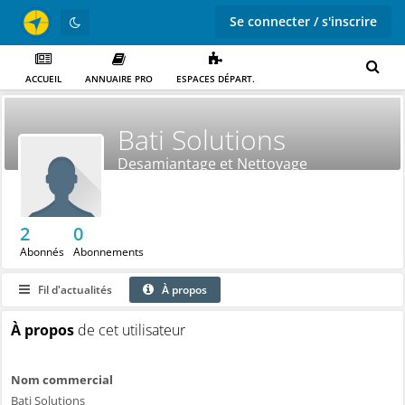
Se connecter / s'inscrire
ACCUEIL
ANNUAIRE PRO
ESPACES DÉPART.
Bati Solutions
Desamiantage et Nettoyage
2
0
Abonnés
Abonnements
Fil d'actualités
À propos
À propos
de cet utilisateur
Nom commercial
Bati Solutions