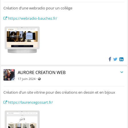
Création d’une webradio pour un collège
https://webradio-bauchez.fr/
AURORE CREATION WEB
Visible par tout le monde (y compris par les personnes no
·
17 juin 2024
Création d’un site vitrine pour des créations en dessin et en bijoux
https://laurencegossart.fr/