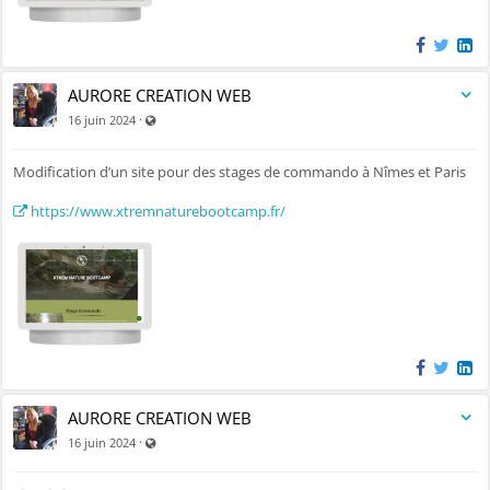
AURORE CREATION WEB
Visible par tout le monde (y compris par les personnes no
·
16 juin 2024
Modification d’un site pour des stages de commando à Nîmes et Paris
https://www.xtremnaturebootcamp.fr/
AURORE CREATION WEB
Visible par tout le monde (y compris par les personnes no
·
16 juin 2024