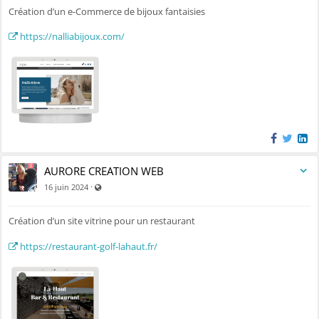
Création d’un e-Commerce de bijoux fantaisies
https://nalliabijoux.com/
AURORE CREATION WEB
Visible par tout le monde (y compris par les personnes no
·
16 juin 2024
Création d’un site vitrine pour un restaurant
https://restaurant-golf-lahaut.fr/