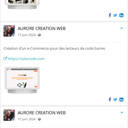
AURORE CREATION WEB
Visible par tout le monde (y compris par les personnes no
·
17 juin 2024
Création d’un e-Commerce pour des lecteurs de code barres
https://solucode.com
AURORE CREATION WEB
Visible par tout le monde (y compris par les personnes no
·
17 juin 2024