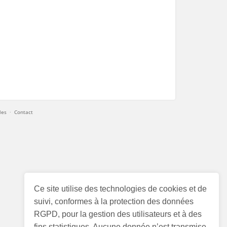
les
·
Contact
Ce site utilise des technologies de cookies et de
suivi, conformes à la protection des données
RGPD, pour la gestion des utilisateurs et à des
fins statistiques. Aucune donnée n’est transmise