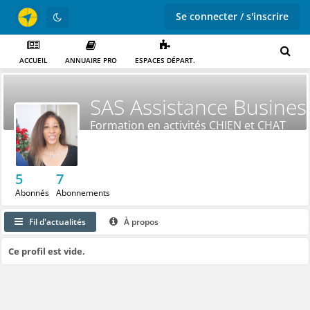
Se connecter / s'inscrire
ACCUEIL
ANNUAIRE PRO
ESPACES DÉPART.
SAS Assistance Busines
Formation en activités CHIEN et CHAT
5
7
Abonnés
Abonnements
Fil d'actualités
À propos
Ce profil est vide.