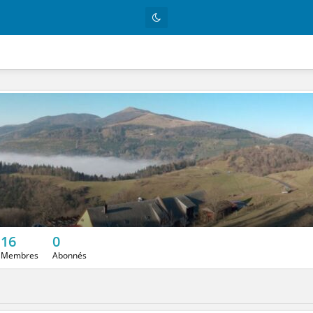
s
16
0
Membres
Abonnés