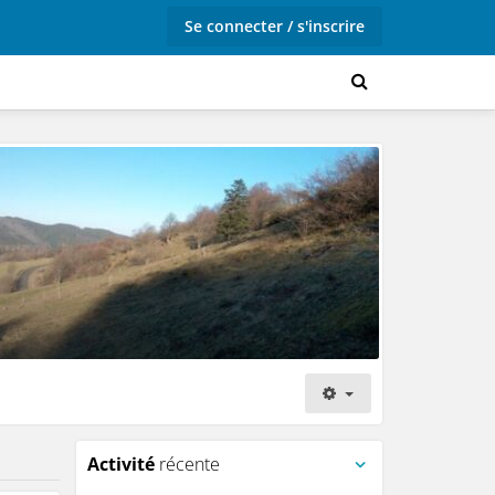
Se connecter / s'inscrire
Activité
récente