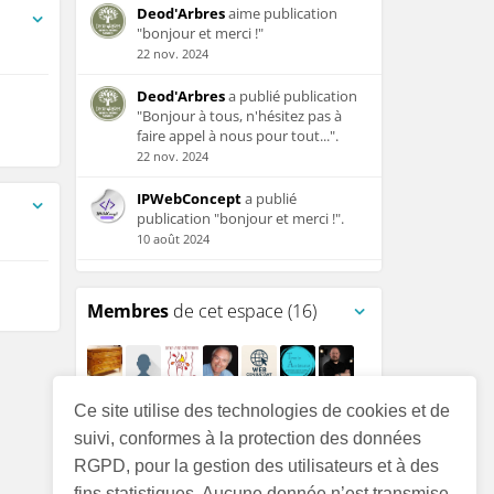
Deod'Arbres
aime publication
"bonjour et merci !"
22 nov. 2024
Deod'Arbres
a publié publication
"Bonjour à tous, n'hésitez pas à
faire appel à nous pour tout...".
22 nov. 2024
IPWebConcept
a publié
publication "bonjour et merci !".
10 août 2024
Membres
de cet espace (16)
Ce site utilise des technologies de cookies et de
suivi, conformes à la protection des données
RGPD, pour la gestion des utilisateurs et à des
fins statistiques. Aucune donnée n’est transmise