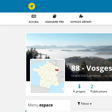
ACCUEIL
ANNUAIRE PRO
ESPACES DÉPART.
88 - Vosge
Grand Est (Lorraine)
2
À propos
Publications
Filtrer
Menu
espace