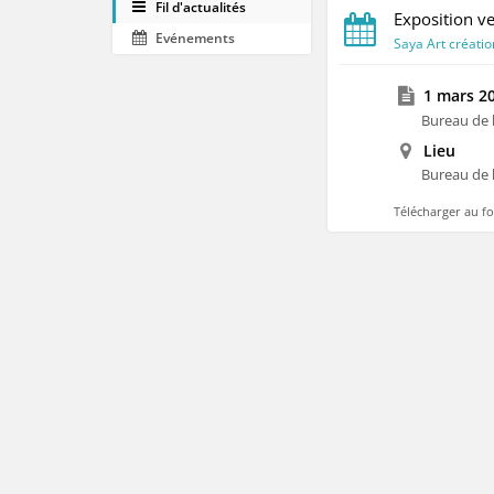
Fil d'actualités
Exposition v
Evénements
Saya Art créati
1 mars 20
Bureau de 
Lieu
Bureau de 
Télécharger au f