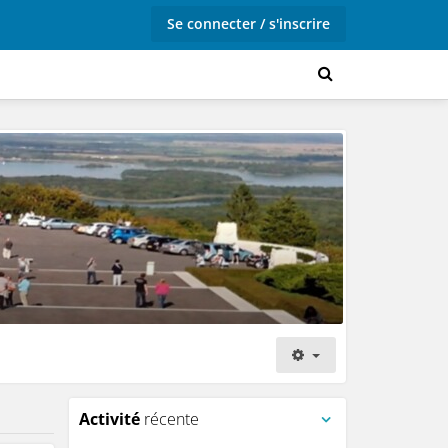
Se connecter / s'inscrire
Activité
récente