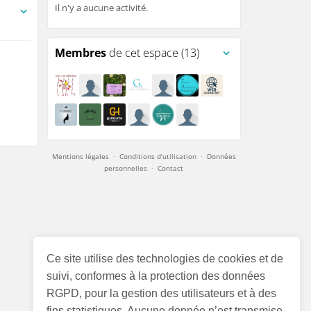
Il n'y a aucune activité.
egistrées)
Membres
de cet espace (13)
Mentions légales
·
Conditions d’utilisation
·
Données
personnelles
·
Contact
Ce site utilise des technologies de cookies et de
suivi, conformes à la protection des données
RGPD, pour la gestion des utilisateurs et à des
fins statistiques. Aucune donnée n’est transmise